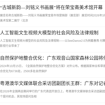
“古城新韵—刘铭义书画展”将在荣宝斋美术馆开幕
展览名称古城新韵——刘铭义书画展荣宝斋市场营销部（展览部）展览时间2026年3月21
美术馆第二展厅（北京
人工智能文生视频大模型的社会风险及法律规制
人工智能文生视频大模型的社会风险及法律规制——以SeeDance2.0为例戴春燕 付腾
影视行业带来了
自然保护地整合优化：广东观音山国家森林公园将
2024年10月15日，《全国自然保护地整合优化方案》对外公布。根据国家林业和草
合优化为6736处，2500多处自然保护
粤港澳华文媒体联合采访团副团长王群：广东对记
在2026年全国两会期间举行的广东代表团开放日上，粤港澳华文媒体联合采访团副
个提问机会，其现场提问及相