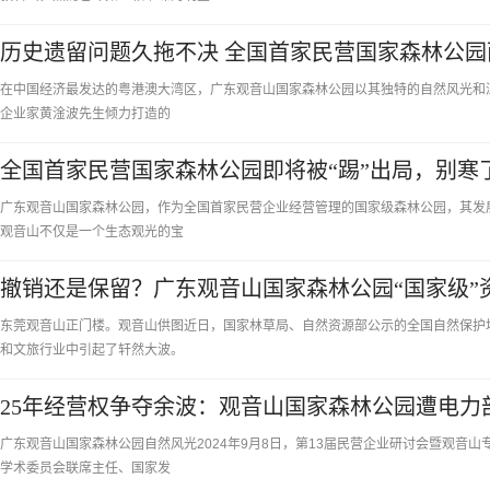
历史遗留问题久拖不决 全国首家民营国家森林公园
在中国经济最发达的粤港澳大湾区，广东观音山国家森林公园以其独特的自然风光和
企业家黄淦波先生倾力打造的
全国首家民营国家森林公园即将被“踢”出局，别寒
广东观音山国家森林公园，作为全国首家民营企业经营管理的国家级森林公园，其发
观音山不仅是一个生态观光的宝
撤销还是保留？广东观音山国家森林公园“国家级”
东莞观音山正门楼。观音山供图近日，国家林草局、自然资源部公示的全国自然保护
和文旅行业中引起了轩然大波。
25年经营权争夺余波：观音山国家森林公园遭电力部
广东观音山国家森林公园自然风光2024年9月8日，第13届民营企业研讨会暨观音
学术委员会联席主任、国家发