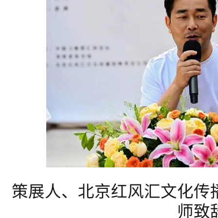
策展人、北京红风汇文化传
师致