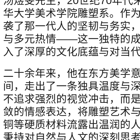
汤煜旻先生，20世纪70年
华大学美术学院雕塑系。作为
袭了那一代人的坚韧与务实，
与多元热情——这一独特的
入了深厚的文化底蕴与对当
二十余年来，他在东方美学
间，走出了一条独具温度与
不追求强烈的视觉冲击，而
敛的情感表达，将雕塑艺术
铜等硬质材料流露出温润的
秉持对自然与人文的深刻思