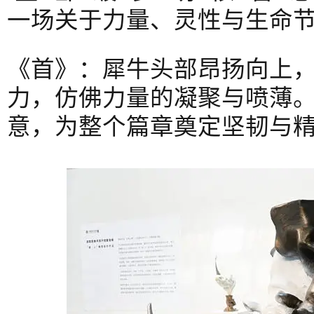
一场关于力量、灵性与生命
《首》：犀牛头部昂扬向上
力，仿佛力量的凝聚与喷薄。
意，为整个篇章奠定坚韧与