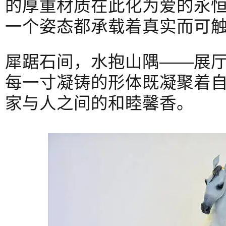
的厚重材质在此化为爱的永
一个姿态都承载着真实而可
犀踞石间，水抱山隅——展
每一寸凝铸的形体既凝聚着
家与人之间的和睦馨香。