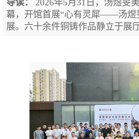
导读：
2026年5月31日，汤煜
幕，开馆首展“心有灵犀——汤煜
展。六十余件铜铸作品静立于展