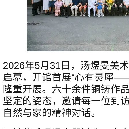
2026年5月31日，汤煜旻
启幕，开馆首展“心有灵犀—
隆重开展。六十余件铜铸作
坚定的姿态，邀请每一位到
自然与家的精神对话。