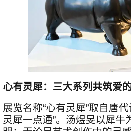
心有灵犀：三大系列共筑爱
展览名称“心有灵犀”取自唐代
灵犀一点通”。汤煜旻以犀牛