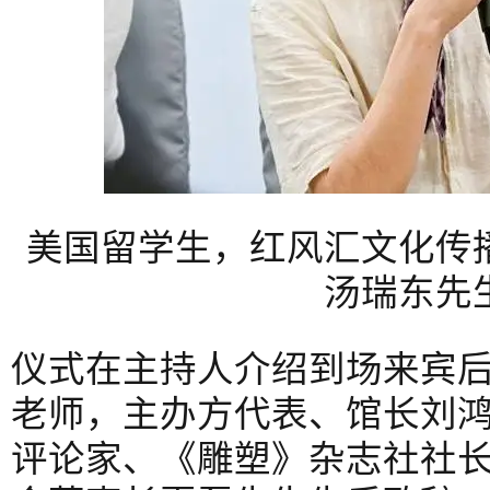
美国留学生，红风汇文化传
汤瑞东先
仪式在主持人介绍到场来宾
老师，主办方代表、馆长刘
评论家、《雕塑》杂志社社