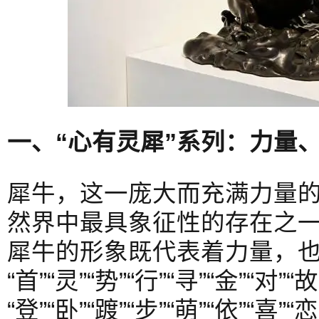
一、“心有灵犀”系列：力量
犀牛，这一庞大而充满力量
然界中最具象征性的存在之
犀牛的形象既代表着力量，
“首”“灵”“势”“行”“寻”“金”“对”“故
“登”“卧”“踱”“步”“萌”“依”