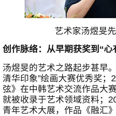
艺术家汤煜旻
创作脉络：从早期获奖到“心
汤煜旻的艺术之路起步甚早。2
清华印象”绘画大赛优秀奖；2
弦》在中韩艺术交流作品大
就被收录于艺术领域资料；2
青年艺术大展，作品《融汇