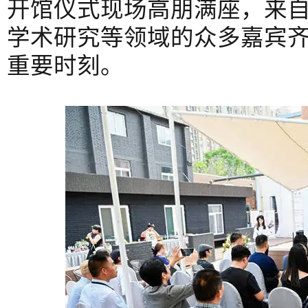
开馆仪式现场高朋满座，来
学术研究等领域的众多嘉宾
重要时刻。