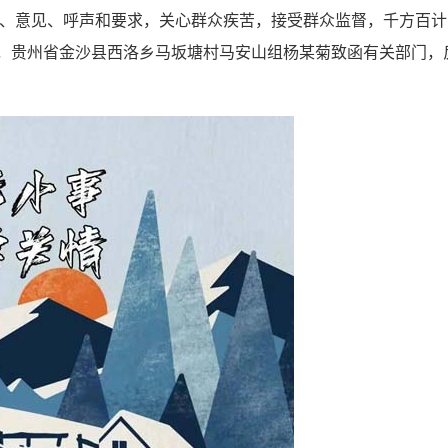
、意见、呼声和要求，关心群众疾苦，接受群众监督，千方百计
，贵州省金沙县西洛乡马坂塘村马安山组杨某菊致函有关部门，