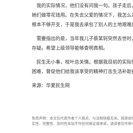
我的实际情况，他们没有问我一句。孩子走后
她们做零花钱用。在失去父爱的情况下，我怎么
根本不够开支，于是我去承包了别人的土地艰难
需要指出的是，当年我儿子蔡某轲突然去世时
存疑。希望上级领导能够查明真相。
民生无小事，枝叶总关情。根据我目前的实际
困难，督促他们给我该享受的精神打击生活补助
来源：华夏民生网
免责声明：本文仅代表作者个人观点，与法制快报无关。其原创
实性、完整性、及时性本站不作任何保证或承诺，请读者仅作参