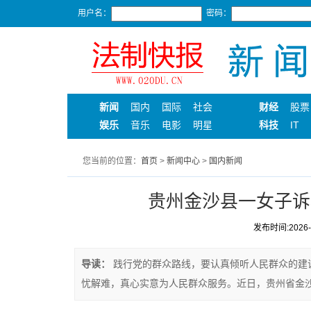
用户名：
密码：
新闻
国内
国际
社会
财经
股票
娱乐
音乐
电影
明星
科技
IT
您当前的位置：
首页
>
新闻中心
>
国内新闻
贵州金沙县一女子诉
发布时间:2026-05
导读：
践行党的群众路线，要认真倾听人民群众的建
忧解难，真心实意为人民群众服务。近日，贵州省金