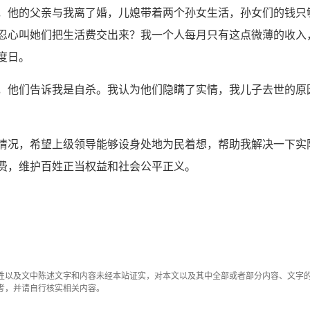
，他的父亲与我离了婚，儿媳带着两个孙女生活，孙女们的钱只
忍心叫她们把生活费交出来？我一个人每月只有这点微薄的收入
度日。
，他们告诉我是自杀。我认为他们隐瞒了实情，我儿子去世的原
情况，希望上级领导能够设身处地为民着想，帮助我解决一下实
费，维护百姓正当权益和社会公平正义。
性以及文中陈述文字和内容未经本站证实，对本文以及其中全部或者部分内容、文字
考，并请自行核实相关内容。