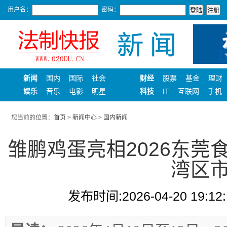
用户名：
密码：
新闻
国内
国际
社会
财经
股票
基金
理财
娱乐
音乐
电影
明星
科技
IT
互联网
手机
您当前的位置：
首页
>
新闻中心
>
国内新闻
雏鹏鸡蛋亮相2026东莞
湾区
发布时间:2026-04-20 19:12: