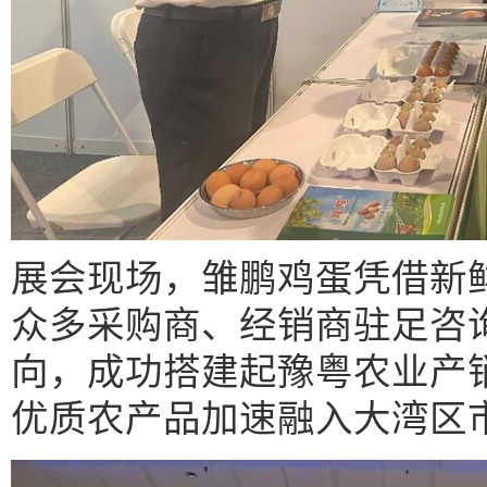
展会现场，雏鹏鸡蛋凭借新
众多采购商、经销商驻足咨
向，成功搭建起豫粤农业产
优质农产品加速融入大湾区