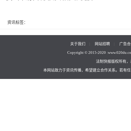
资讯标签：
关于我们
|
网站招聘
|
广告合
Copyright © 2015-2020 :
www.020du.c
法制快报版权所有，
本网站致力于资讯传播，希望建立合作关系。若有任何不当