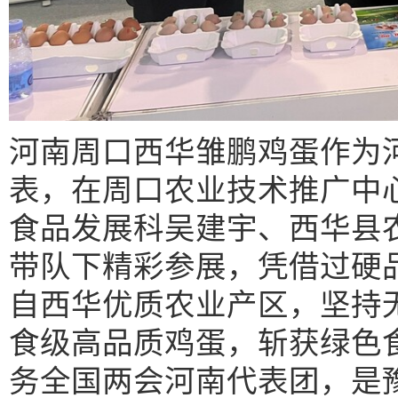
河南周口西华雏鹏鸡蛋作为
表，在周口农业技术推广中
食品发展科吴建宇、西华县
带队下精彩参展，凭借过硬
自西华优质农业产区，坚持
食级高品质鸡蛋，斩获绿色
务全国两会河南代表团，是