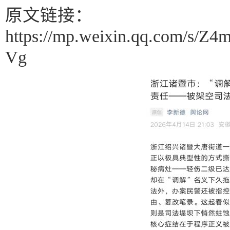
原文链接：
https://mp.weixin.qq.com/
Vg