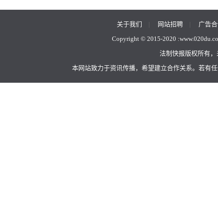
关于我们
|
网站招聘
|
广告合
Copyright © 2015-2020 :
www.020du.c
法制快报版权所有，
本网站致力于资讯传播，希望建立合作关系。若有任何不当