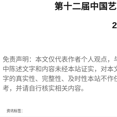
第十二届中国艺
免责声明：本文仅代表作者个人观点，
中陈述文字和内容未经本站证实，对本
字的真实性、完整性、及时性本站不作
考，并请自行核实相关内容。
资讯标签：