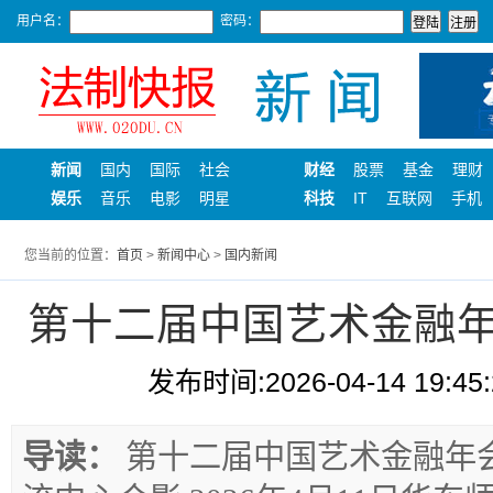
用户名：
密码：
新闻
国内
国际
社会
财经
股票
基金
理财
娱乐
音乐
电影
明星
科技
IT
互联网
手机
您当前的位置：
首页
>
新闻中心
>
国内新闻
第十二届中国艺术金融
发布时间:2026-04-14 19:45:
导读：
第十二届中国艺术金融年