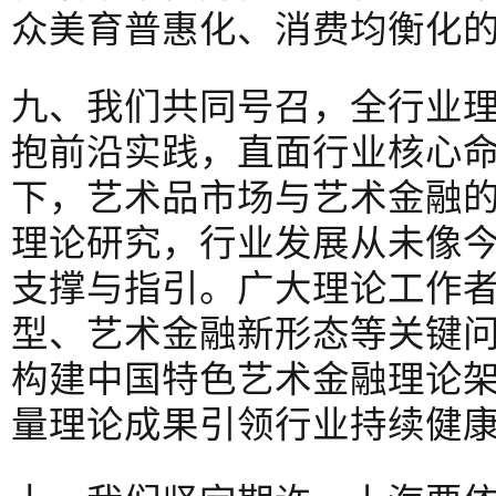
众美育普惠化、消费均衡化
九、我们共同号召，全行业
抱前沿实践，直面行业核心
下，艺术品市场与艺术金融
理论研究，行业发展从未像
支撑与指引。广大理论工作
型、艺术金融新形态等关键
构建中国特色艺术金融理论
量理论成果引领行业持续健